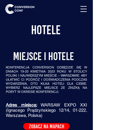
HOTELE
MIEJSCE I HOTELE
KONFERENCJA CONVERSION ODBĘDZIE SIĘ W
DNIACH 19-20 KWIETNIA 2023 ROKU W STOLICY
POLSKI I NAJWIĘKSZYM MIEŚCIE – WARSZAWIE. ABY
UŁATWIĆ CI PODRÓŻ I DOŚWIADCZENIA PODCZAS
WYDARZENIA, OTO KILKA HOTELI DLA CIEBIE.
WYBIERZ NAJLEPSZE MIEJSCE ZE ZNIŻKĄ NA
POBYT W OKRESIE KONFERENCJI.
Adres miejsca:
WARSAW EXPO XXI
(Ignacego Prądzyńskiego 12/14, 01-222,
Warszawa, Polska)
ZOBACZ NA MAPACH