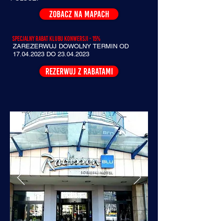
ZOBACZ NA MAPACH
Specjalny rabat klubu konwersji - 15%
ZAREZERWUJ DOWOLNY TERMIN OD
17.04.2023
DO
23.04.2023
REZERWUJ Z RABATAMI