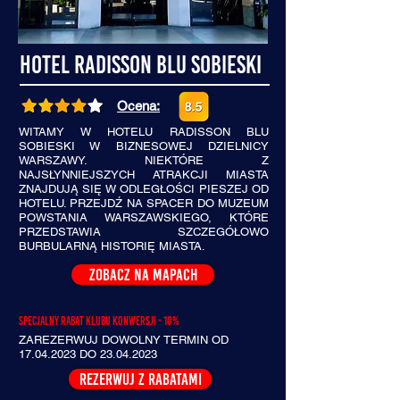
Hotel Radisson Blu Sobieski
Ocena:
WITAMY W HOTELU RADISSON BLU
SOBIESKI W BIZNESOWEJ DZIELNICY
WARSZAWY. NIEKTÓRE Z
NAJSŁYNNIEJSZYCH ATRAKCJI MIASTA
ZNAJDUJĄ SIĘ W ODLEGŁOŚCI PIESZEJ OD
HOTELU. PRZEJDŹ NA SPACER DO MUZEUM
POWSTANIA WARSZAWSKIEGO, KTÓRE
PRZEDSTAWIA SZCZEGÓŁOWO
BURBULARNĄ HISTORIĘ MIASTA.
ZOBACZ NA MAPACH
Specjalny rabat klubu konwersji - 10%
ZAREZERWUJ DOWOLNY TERMIN OD
17.04.2023
DO
23.04.2023
REZERWUJ Z RABATAMI