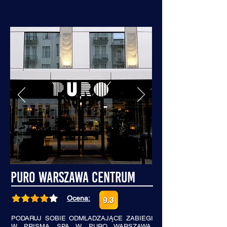
PURO Warszawa Centrum
Ocena:
PODARUJ SOBIE ODMŁADZAJĄCE ZABIEGI
W PRISMA SPA W PURO WARSZAWA,