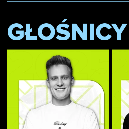
GŁOŚNICY