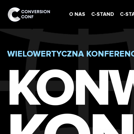
O NAS
C-STAND
C-ST
WIELOWERTYCZNA KONFERENC
KON