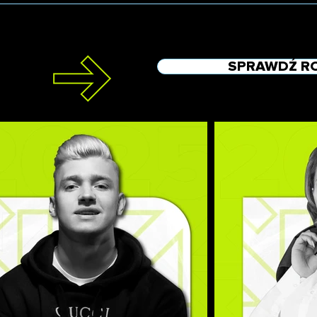
SPRAWDŹ R