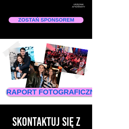
URZĘDNIK
AFTERPARTY
ZOSTAŃ SPONSOREM
RAPORT FOTOGRAFICZNY
SKONTAKTUJ SIĘ Z