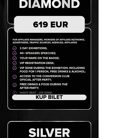
619 EUR
KUP BILET