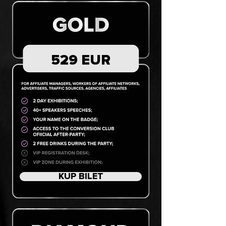
529 EUR
KUP BILET