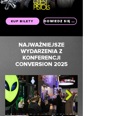
DOWIEDZ SIĘ WIĘCEJ
KUP BILETY
NAJWAŻNIEJSZE
WYDARZENIA Z
KONFERENCJI
CONVERSION 2025