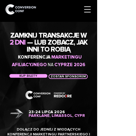
ZAMKNIJ TRANSAKCJE W
2 DNI
— LUB ZOBACZ, JAK
INNI TO ROBIĄ
KONFERENCJA
MARKETINGU
NA
AFILIACYJNEGO
CYPRZE 2026
KUP BILETY
ZOSTAŃ SPONSOREM
23-24 LIPCA 2026
PARKLANE, LIMASSOL, CYPR
DOŁĄCZ DO JEDNEJ Z WIODĄCYCH
KONFERENCJI MARKETINGU PARTNERSKIEGO I