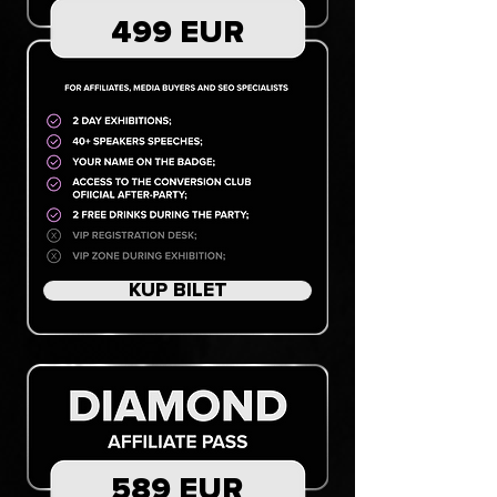
499 EUR
KUP BILET
589 EUR