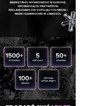
MARKETINGU WYNIKOWEGO W EUROPIE,
GROMADZĄCEJ PARTNERÓW,
REKLAMODAWCÓW, KUPUJĄCYCH MEDIA I
MARKI IGAMINGOWE
W LIMASSOL